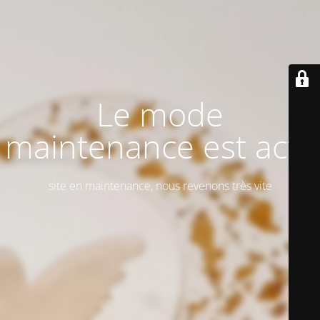
Le mode
maintenance est actif
site en maintenance, nous revenons très vite