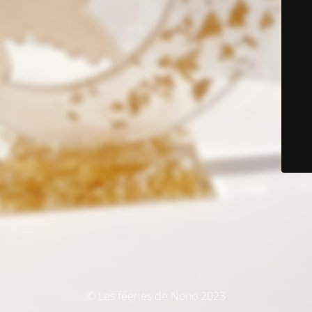
© Les féeries de Nono 2023