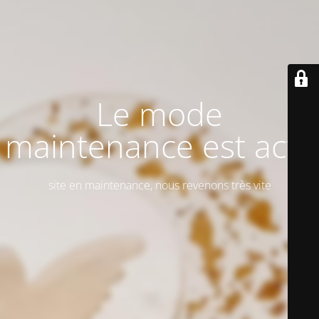
Le mode
maintenance est actif
site en maintenance, nous revenons très vite