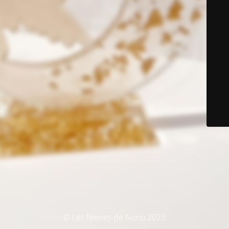
© Les féeries de Nono 2023