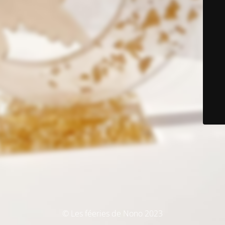
© Les féeries de Nono 2023