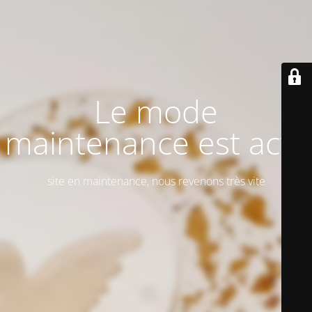
Le mode
maintenance est actif
site en maintenance, nous revenons très vite