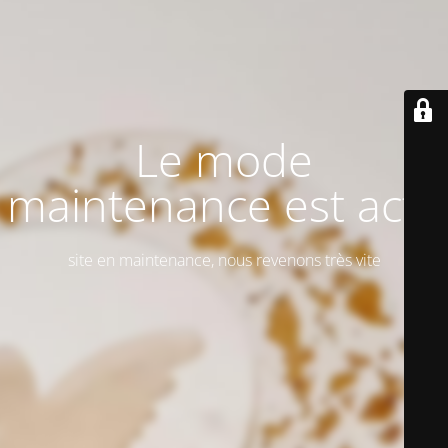
Le mode
maintenance est actif
site en maintenance, nous revenons très vite