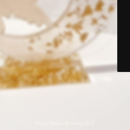
© Les féeries de Nono 2023