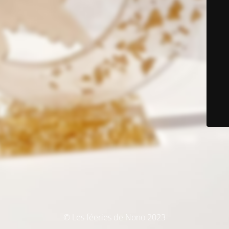
© Les féeries de Nono 2023