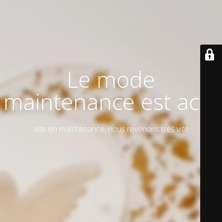
Le mode
maintenance est actif
site en maintenance, nous revenons très vite