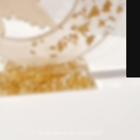
© Les féeries de Nono 2023