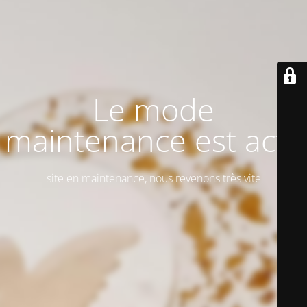
Le mode
maintenance est actif
site en maintenance, nous revenons très vite