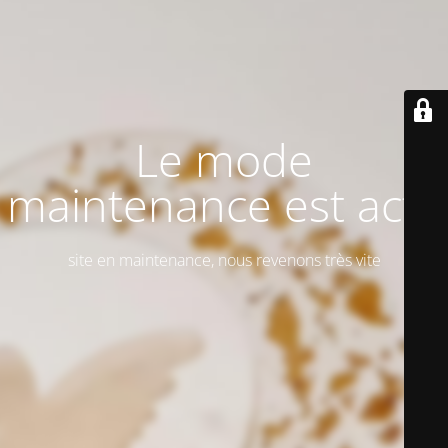
Le mode
maintenance est actif
site en maintenance, nous revenons très vite