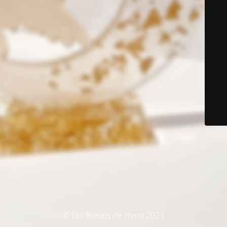
© Les féeries de Nono 2023